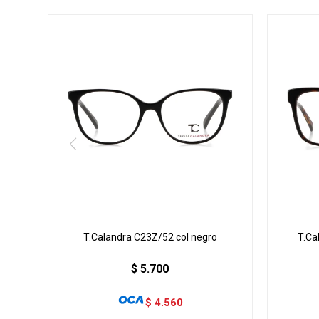
T.Calandra C23Z/52 col negro
T.Ca
$
5.700
$
4.560