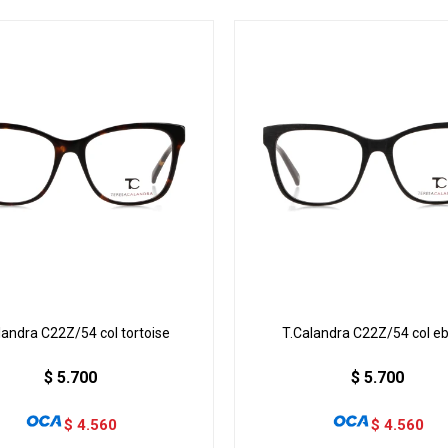
landra C22Z/54 col tortoise
T.Calandra C22Z/54 col e
$
5.700
$
5.700
$
4.560
$
4.560