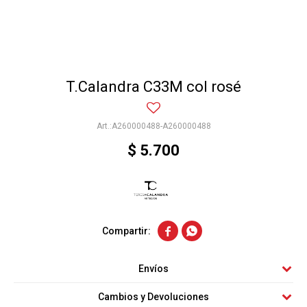
T.Calandra C33M col rosé
A260000488-A260000488
$
5.700


Envíos
Cambios y Devoluciones