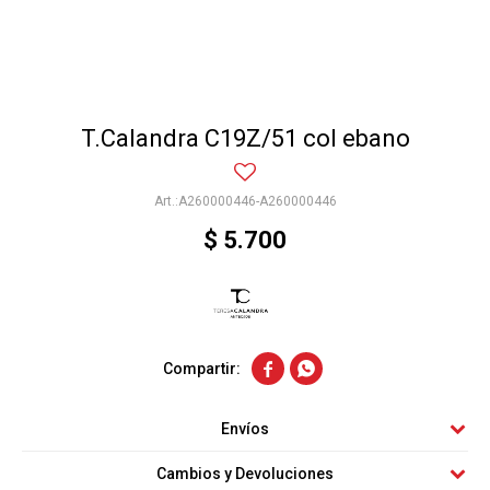
T.Calandra C19Z/51 col ebano
A260000446-A260000446
$
5.700


Envíos
Cambios y Devoluciones