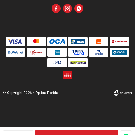



© Copyright 2026 / Optica Florida
Fenicio