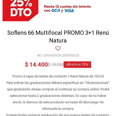
Soflens 66 Multifocal PROMO 3+1 Renú
Natura
L500000025-L500000025
$
14.400
$
19.200
25
Promo 4 cajas de lentes de contacto + Renú Natura de 120 ml
Para indicar las graduaciones deberá especificar en "Observaciones"
que graduación desea comprar al continuar su compra online. Podrá
seleccionar hasta 2 graduaciones distintas. En caso de no haber
stock, la demora de este producto es hasta 45 días luego de
efectuada la compra.
Si tiene dudas sobre la graduación de sus nuevos lentes de contacto,