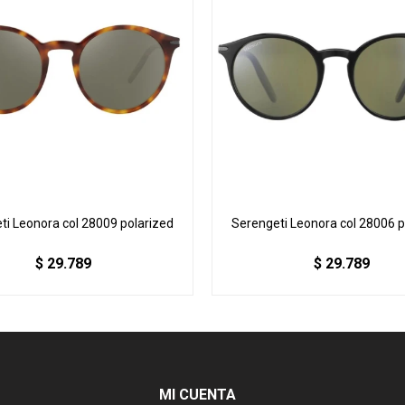
ti Leonora col 28009 polarized
Serengeti Leonora col 28006 p
$
29.789
$
29.789
MI CUENTA