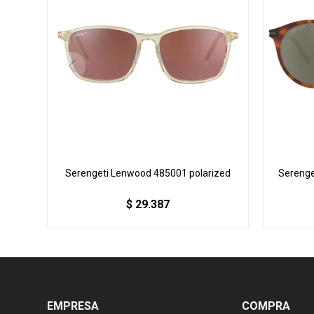
Serengeti Lenwood 485001 polarized
Serenge
$
29.387
EMPRESA
COMPRA