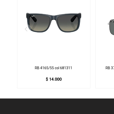
RB 4165/55 col 681311
RB 3
$
14.000