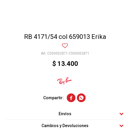
RB 4171/54 col 659013 Erika
C500002871-C500002871
$
13.400


Envíos
Cambios y Devoluciones