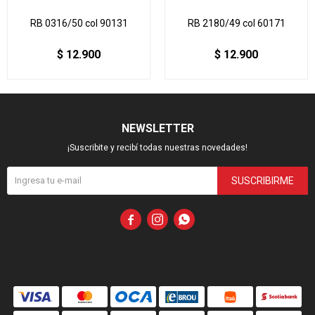
RB 0316/50 col 90131
RB 2180/49 col 60171
$
12.900
$
12.900
NEWSLETTER
¡Suscribite y recibí todas nuestras novedades!
SUSCRIBIRME


