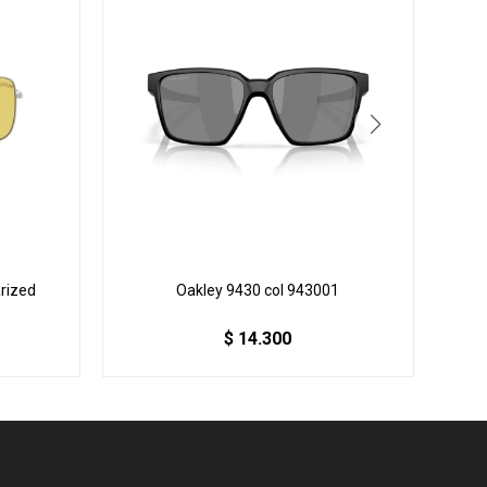
arized
Oakley 9430 col 943001
$
14.300