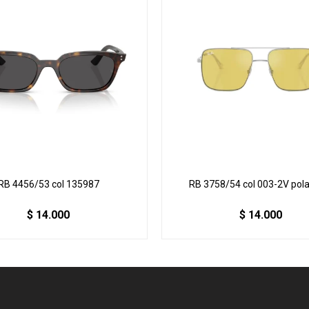
RB 4456/53 col 135987
RB 3758/54 col 003-2V pol
$
14.000
$
14.000