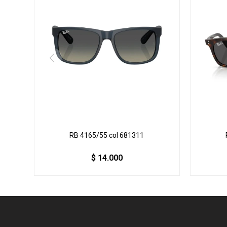
RB 4165/55 col 681311
$
14.000