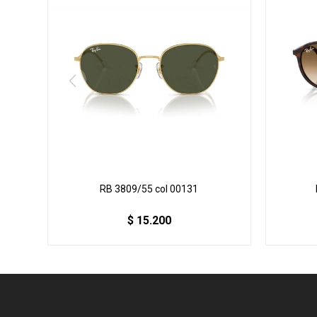
RB 3809/55 col 00131
$
15.200