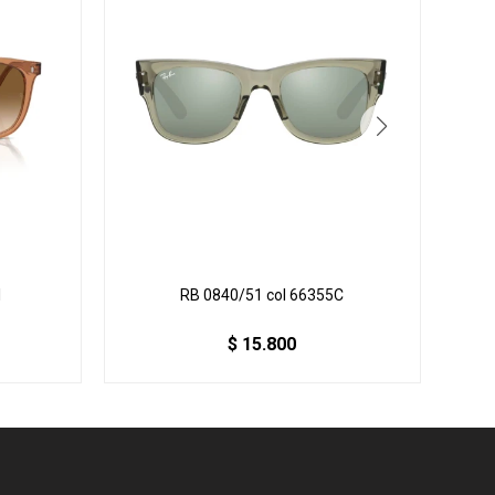
1
RB 0840/51 col 66355C
$
15.800