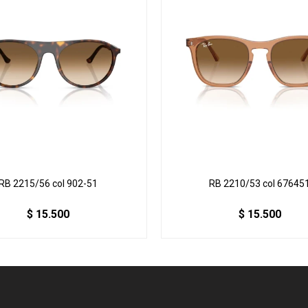
RB 2215/56 col 902-51
RB 2210/53 col 67645
$
15.500
$
15.500