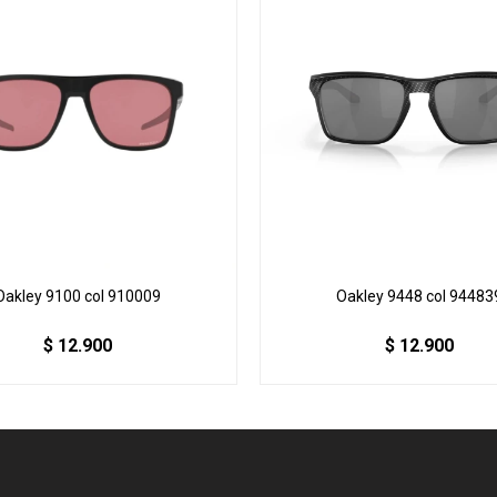
Oakley 9100 col 910009
Oakley 9448 col 94483
$
12.900
$
12.900