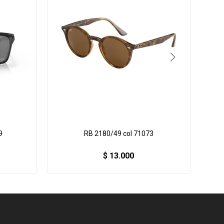
9
RB 2180/49 col 71073
$
13.000