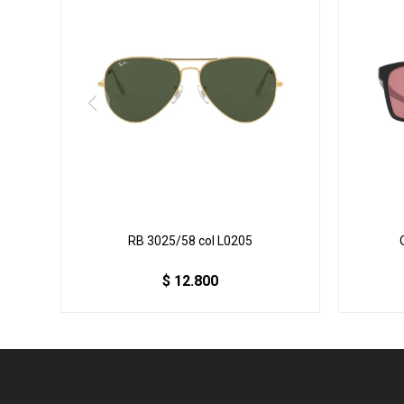
RB 3025/58 col L0205
$
12.800