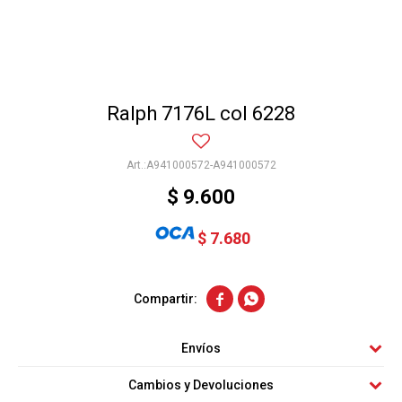
Ralph 7176L col 6228
A941000572-A941000572
$
9.600
$
7.680


Envíos
Cambios y Devoluciones