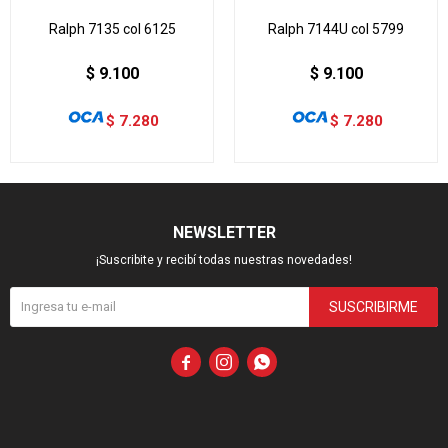
Ralph 7135 col 6125
Ralph 7144U col 5799
$
9.100
$
9.100
$
7.280
$
7.280
NEWSLETTER
¡Suscribite y recibí todas nuestras novedades!
SUSCRIBIRME


