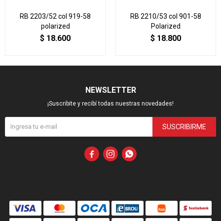
RB 2203/52 col 919-58
RB 2210/53 col 901-58
polarized
Polarized
$
18.600
$
18.800
NEWSLETTER
¡Suscribite y recibí todas nuestras novedades!
SUSCRIBIRME


