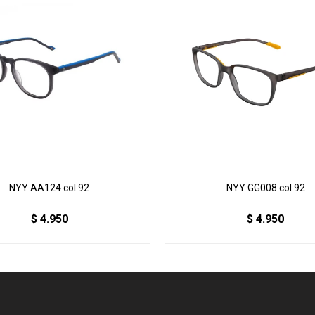
NYY AA124 col 92
NYY GG008 col 92
$
4.950
$
4.950