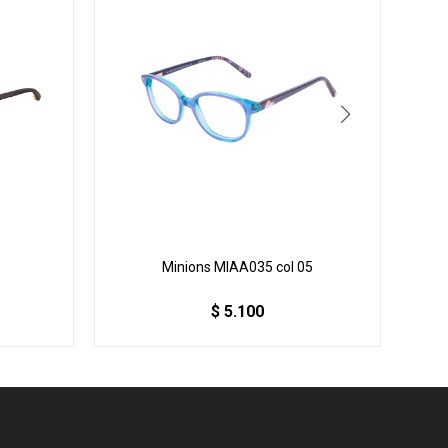
Minions MIAA035 col 05
$
5.100