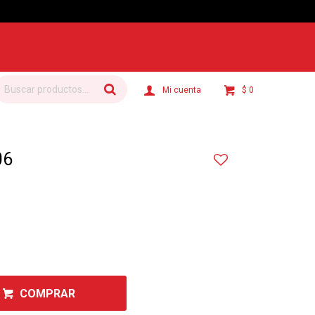
$
0
06
COMPRAR