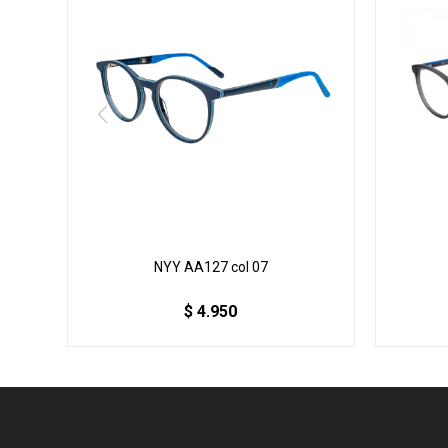
NYY AA127 col 07
$
4.950