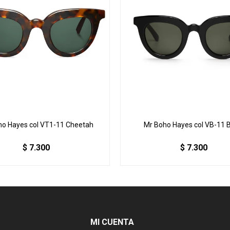
ho Hayes col VT1-11 Cheetah
Mr Boho Hayes col VB-11 
$
7.300
$
7.300
MI CUENTA