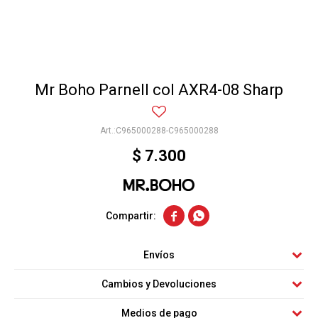
Mr Boho Parnell col AXR4-08 Sharp
C965000288-C965000288
$
7.300


Envíos
Cambios y Devoluciones
Medios de pago