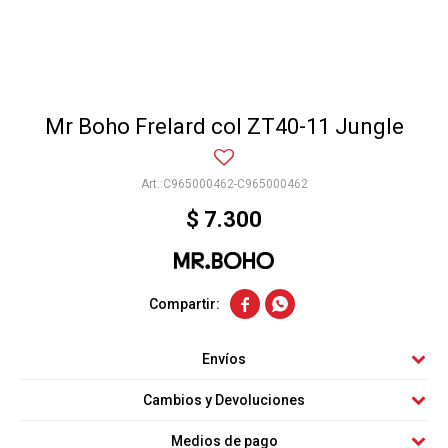
Mr Boho Frelard col ZT40-11 Jungle
C965000462-C965000462
$
7.300


Envíos
Cambios y Devoluciones
Medios de pago