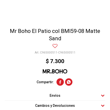
Mr Boho El Patio col BMI59-08 Matte
Sand
C965000511-C965000511
$
7.300


Envíos
Cambios y Devoluciones