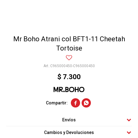
Mr Boho Atrani col BFT1-11 Cheetah
Tortoise
C965000450-C965000450
$
7.300


Envíos
Cambios y Devoluciones