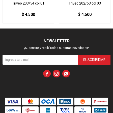
Triveo 203/54 col 01
Triveo 202/53 col 03
$
4.500
$
4.500
NEWSLETTER
¡Suscribite y recibí todas nuestras novedades!
SUSCRIBIRME


