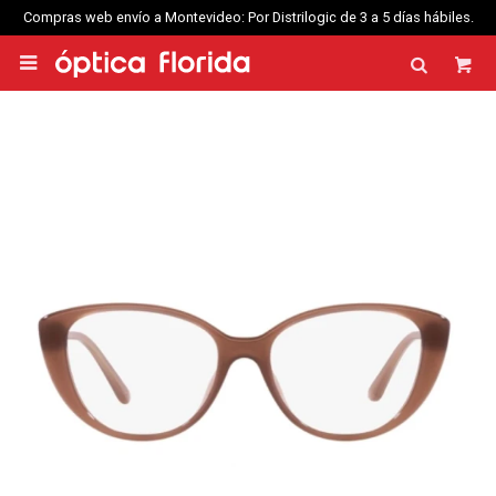
Compras web envío a Montevideo: Por Distrilogic de 3 a 5 días hábiles.
