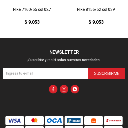
Nike 7160/55 col 027
Nike 8156/52 col 039
$
9.053
$
9.053
NEWSLETTER
¡Suscribite y recibí todas nuestras novedades!
SUSCRIBIRME


