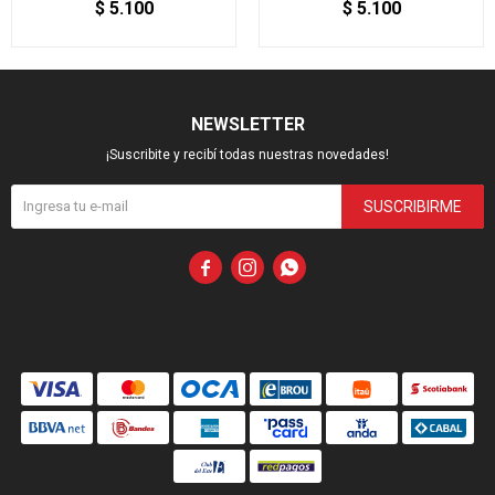
$
5.100
$
5.100
NEWSLETTER
¡Suscribite y recibí todas nuestras novedades!
SUSCRIBIRME


