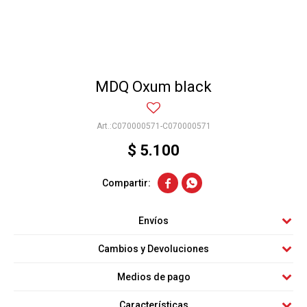
MDQ Oxum black
C070000571-C070000571
$
5.100


Envíos
Cambios y Devoluciones
Medios de pago
Características