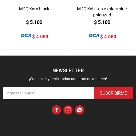
MDQ Koro black
MDQ Koh Tao m.blackblue
polarized
$
5.100
$
5.100
$
4.080
$
4.080
NEWSLETTER
¡Suscribite y recibí todas nuestras novedades!
SUSCRIBIRME


