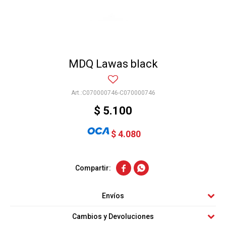
MDQ Lawas black
C070000746-C070000746
$
5.100
$
4.080


Envíos
Cambios y Devoluciones