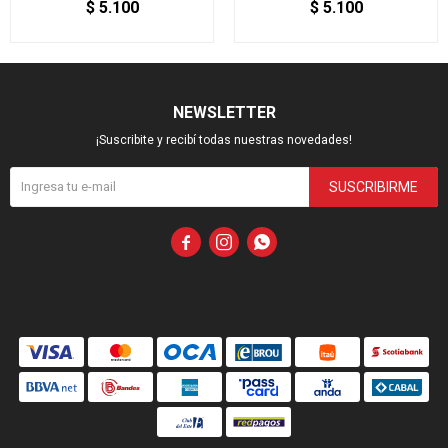
$
5.100
$
5.100
NEWSLETTER
¡Suscribite y recibí todas nuestras novedades!
SUSCRIBIRME


