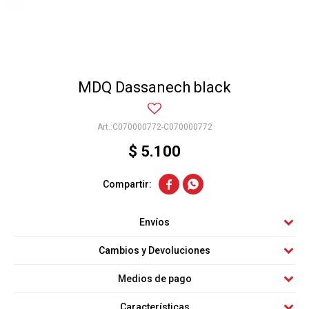
MDQ Dassanech black
C070000772-C070000772
$
5.100


Envíos
Cambios y Devoluciones
Medios de pago
Características