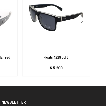
larized
Floats 4228 col 5
$
5.200
NEWSLETTER