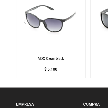
MDQ Oxum black
$
5.100
EMPRESA
COMPRA