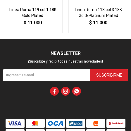
Linea Roma 119 col 1 18K
Linea Roma 118 col 3 18K
Gold Plated
Gold/Platinum Plated
$
11.000
$
11.000
NEWSLETTER
¡Suscribite y recibí todas nuestras novedades!
SUSCRIBIRME


