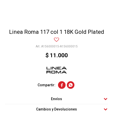
Linea Roma 117 col 1 18K Gold Plated
A156000015-A156000015
$
11.000


Envíos
Cambios y Devoluciones