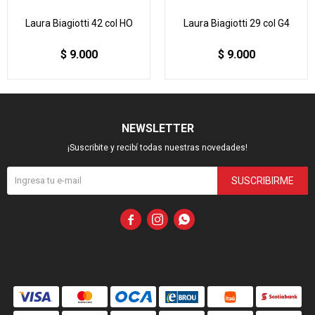
Laura Biagiotti 42 col HO
Laura Biagiotti 29 col G4
$
9.000
$
9.000
NEWSLETTER
¡Suscribite y recibí todas nuestras novedades!
SUSCRIBIRME


