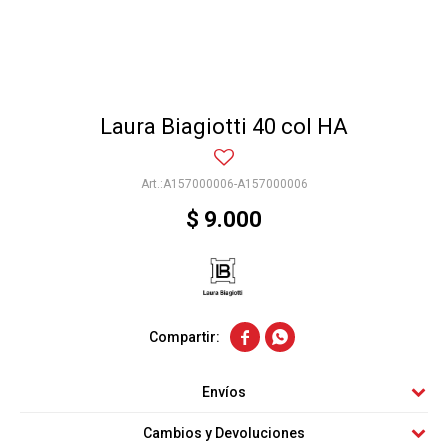
Laura Biagiotti 40 col HA
A157000006-A157000006
$
9.000


Envíos
Cambios y Devoluciones