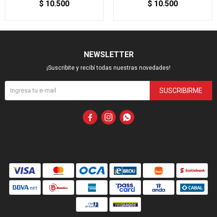
$
10.500
$
10.500
NEWSLETTER
¡Suscribite y recibí todas nuestras novedades!
SUSCRIBIRME


