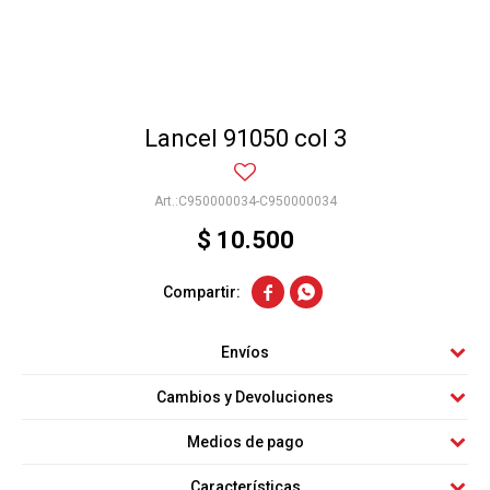
Lancel 91050 col 3
C950000034-C950000034
$
10.500


Envíos
Cambios y Devoluciones
Medios de pago
Características