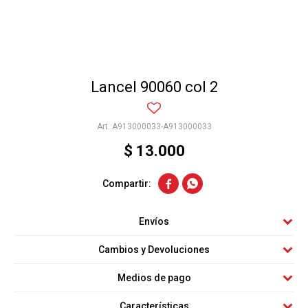
Lancel 90060 col 2
A913000033-A913000033
$
13.000


Envíos
Cambios y Devoluciones
Medios de pago
Características