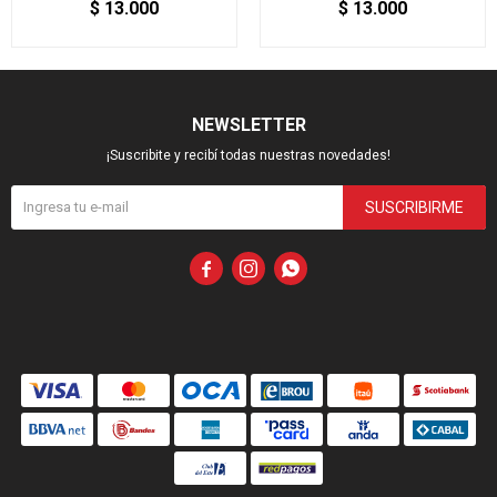
$
13.000
$
13.000
NEWSLETTER
¡Suscribite y recibí todas nuestras novedades!
SUSCRIBIRME


