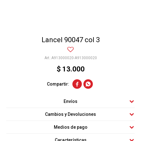
Lancel 90047 col 3
A913000020-A913000020
$
13.000


Envíos
Cambios y Devoluciones
Medios de pago
Características