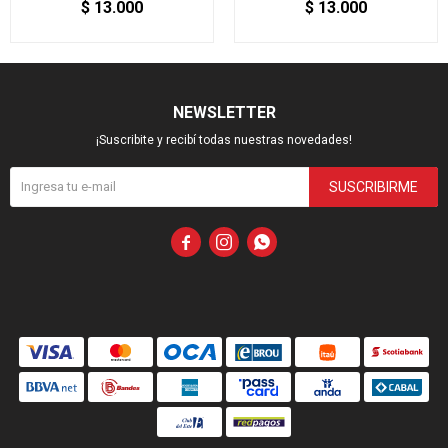
$
13.000
$
13.000
NEWSLETTER
¡Suscribite y recibí todas nuestras novedades!
SUSCRIBIRME


