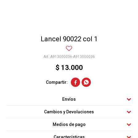
Lancel 90022 col 1
A913000036-A913000036
$
13.000


Envíos
Cambios y Devoluciones
Medios de pago
Características