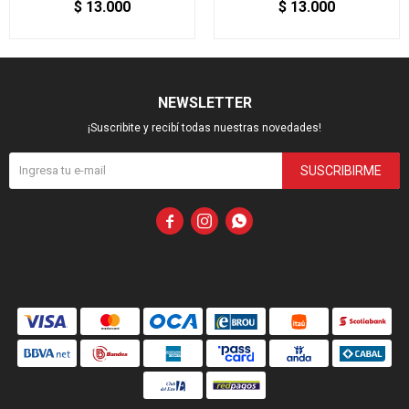
$
13.000
$
13.000
NEWSLETTER
¡Suscribite y recibí todas nuestras novedades!
SUSCRIBIRME


