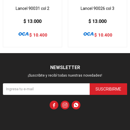
Lancel 90031 col 2
Lancel 90026 col 3
$
13.000
$
13.000
$
10.400
$
10.400
NEWSLETTER
¡Suscribite y recibí todas nuestras novedades!
SUSCRIBIRME


