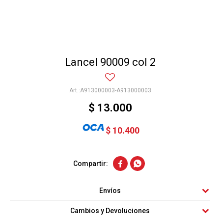
Lancel 90009 col 2
A913000003-A913000003
$
13.000
$
10.400


Envíos
Cambios y Devoluciones