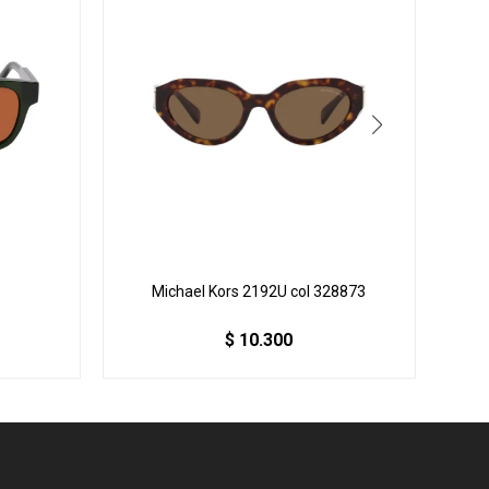
Michael Kors 2192U col 328873
$
10.300