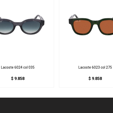
Lacoste 6024 col 035
Lacoste 6023 col 275
$
9.858
$
9.858