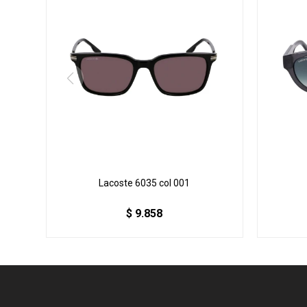
Lacoste 6035 col 001
$
9.858