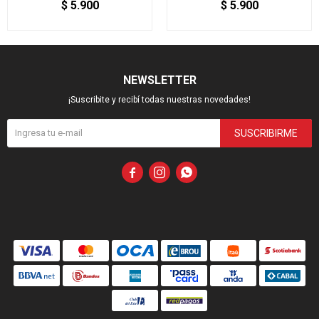
$
5.900
$
5.900
NEWSLETTER
¡Suscribite y recibí todas nuestras novedades!
SUSCRIBIRME


