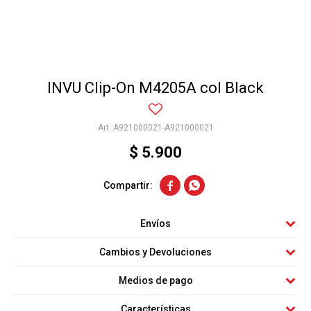
INVU Clip-On M4205A col Black
A921000021-A921000021
$
5.900


Envíos
Cambios y Devoluciones
Medios de pago
Características