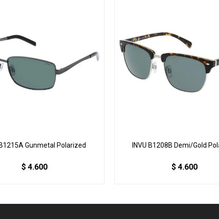
B1215A Gunmetal Polarized
INVU B1208B Demi/Gold Pol
$
4.600
$
4.600