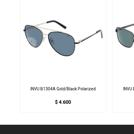
INVU B1304A Gold/Black Polarized
INVU 
$
4.600