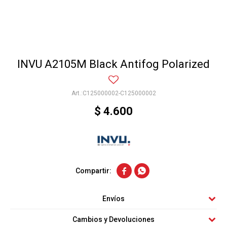
INVU A2105M Black Antifog Polarized
C125000002-C125000002
$
4.600


Envíos
Cambios y Devoluciones