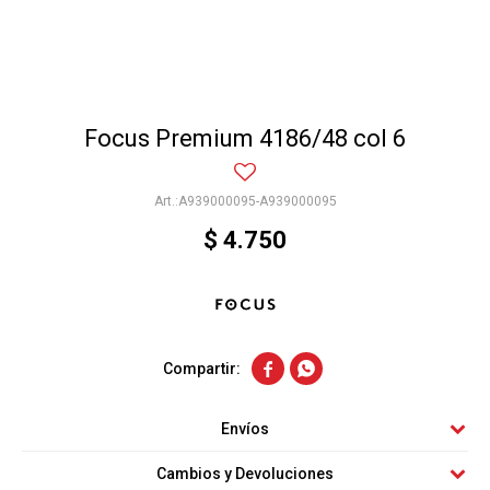
Focus Premium 4186/48 col 6
A939000095-A939000095
$
4.750


Envíos
Cambios y Devoluciones