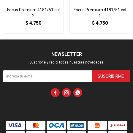
Focus Premium 4181/51 col
Focus Premium 4181/51 col
2
1
$
4.750
$
4.750
NEWSLETTER
¡Suscribite y recibí todas nuestras novedades!
SUSCRIBIRME


