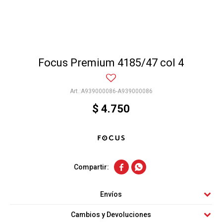
Focus Premium 4185/47 col 4
A939000086-A939000086
$
4.750


Envíos
Cambios y Devoluciones