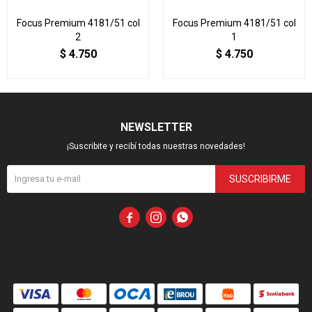
Focus Premium 4181/51 col
Focus Premium 4181/51 col
2
1
$
4.750
$
4.750
NEWSLETTER
¡Suscribite y recibí todas nuestras novedades!
SUSCRIBIRME


