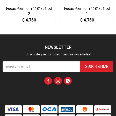
Focus Premium 4181/51 col
Focus Premium 4181/51 col
2
1
$
4.750
$
4.750
NEWSLETTER
¡Suscribite y recibí todas nuestras novedades!
SUSCRIBIRME


