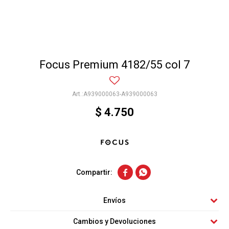
Focus Premium 4182/55 col 7
A939000063-A939000063
$
4.750


Envíos
Cambios y Devoluciones