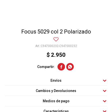
Focus 5029 col 2 Polarizado
C947000232-C947000232
$
2.950


Envíos
Cambios y Devoluciones
Medios de pago
Características