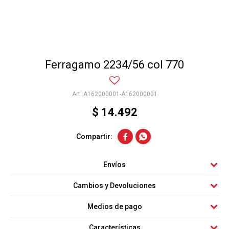
Ferragamo 2234/56 col 770
A162000001-A162000001
$
14.492


Envíos
Cambios y Devoluciones
Medios de pago
Características