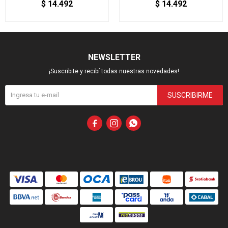
$
14.492
$
14.492
NEWSLETTER
¡Suscribite y recibí todas nuestras novedades!
SUSCRIBIRME


