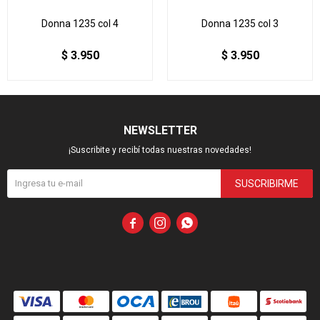
Donna 1235 col 4
Donna 1235 col 3
$
3.950
$
3.950
NEWSLETTER
¡Suscribite y recibí todas nuestras novedades!
SUSCRIBIRME


