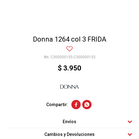
Donna 1264 col 3 FRIDA
C300000155-C300000155
$
3.950


Envíos
Cambios y Devoluciones