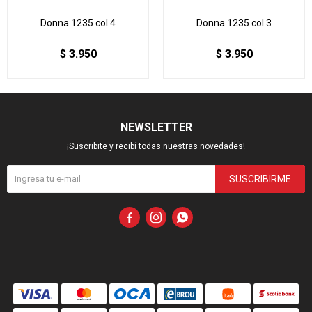
Donna 1235 col 4
Donna 1235 col 3
$
3.950
$
3.950
NEWSLETTER
¡Suscribite y recibí todas nuestras novedades!
SUSCRIBIRME


