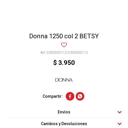
Donna 1250 col 2 BETSY
C300000112-C300000112
$
3.950


Envíos
Cambios y Devoluciones