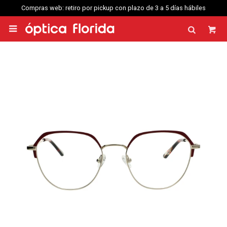
Compras web: retiro por pickup con plazo de 3 a 5 días hábiles
