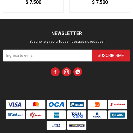
$
7.500
$
7.500
NEWSLETTER
¡Suscribite y recibí todas nuestras novedades!
SUSCRIBIRME


