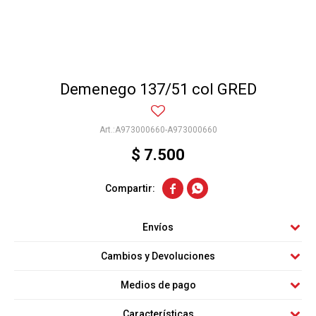
Demenego 137/51 col GRED
A973000660-A973000660
$
7.500


Envíos
Cambios y Devoluciones
Medios de pago
Características