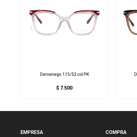
Demenego 115/52 col PK
D
$
7.500
EMPRESA
COMPRA