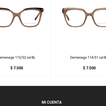
emenego 115/52 col BL
Demenego 114/51 col 
$
7.500
$
7.500
MI CUENTA