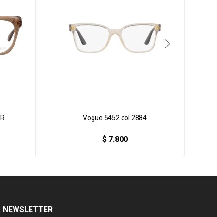
BR
Vogue 5452 col 2884
$
7.800
NEWSLETTER