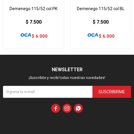
Demenego 115/52 col PK
Demenego 115/52 col BL
$
7.500
$
7.500
$
6.000
$
6.000
NEWSLETTER
¡Suscribite y recibí todas nuestras novedades!
SUSCRIBIRME


