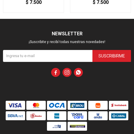
$
7.500
$
7.500
NEWSLETTER
¡Suscribite y recibí todas nuestras novedades!
SUSCRIBIRME


