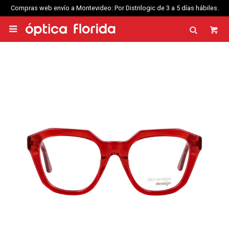
Compras web envío a Montevideo: Por Distrilogic de 3 a 5 días hábiles.
