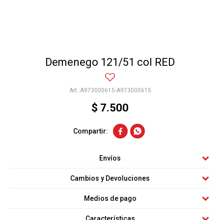
Demenego 121/51 col RED
A973000615-A973000615
$
7.500


Envíos
Cambios y Devoluciones
Medios de pago
Características