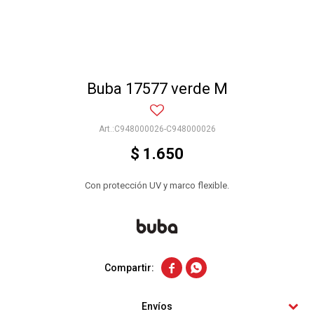
Buba 17577 verde M
C948000026-C948000026
$
1.650
Con protección UV y marco flexible.


Envíos