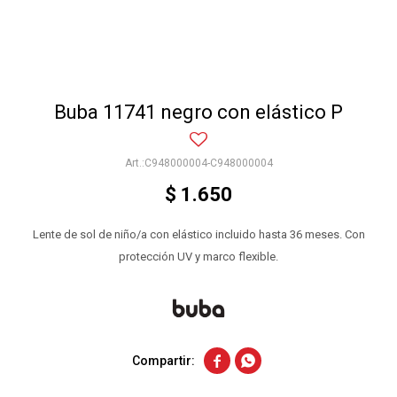
Buba 11741 negro con elástico P
C948000004-C948000004
$
1.650
Lente de sol de niño/a con elástico incluido hasta 36 meses. Con
protección UV y marco flexible.

