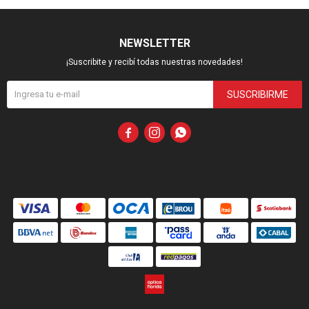
NEWSLETTER
¡Suscribite y recibí todas nuestras novedades!
SUSCRIBIRME


