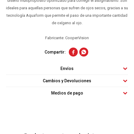
diseño multipropósito optimizado para corregir el astigmatismo. Son
ideales para aquellas personas que sufren de ojos secos, gracias a su
tecnología Aquaform que permite el paso de una importante cantidad
de oxígeno al ojo.
Fabricante: CooperVision


Envíos
Cambios y Devoluciones
Medios de pago