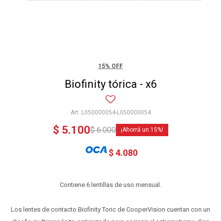
15% OFF
Biofinity tórica - x6
L050000054-L050000054
$
5.100
$
6.000
15
$
4.080
Contiene 6 lentillas de uso mensual.
Los lentes de contacto Biofinity Toric de CooperVision cuentan con un