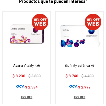
Productos que te pueden interesar
Avaira Vitality - x6
Biofinity esférica x6
$
3.230
$
3.800
$
3.740
$
4.400
$
2.584
$
2.992
15% OFF
15% OFF