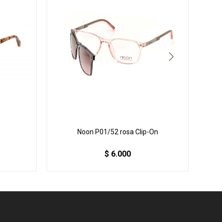
Noon P01/52 rosa Clip-On
$
6.000