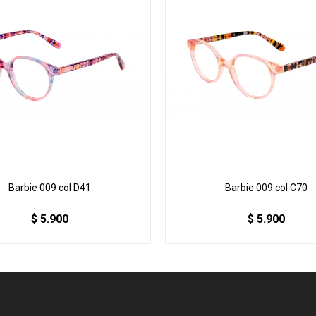
Barbie 009 col D41
Barbie 009 col C70
$
5.900
$
5.900