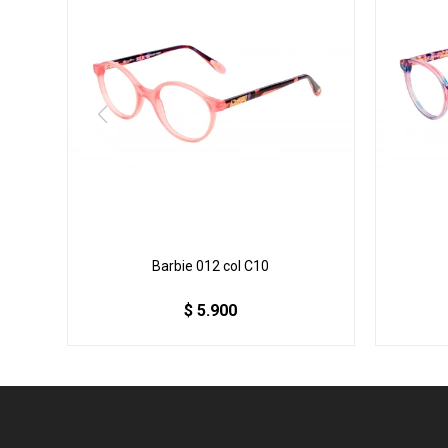
Barbie 012 col C10
$
5.900