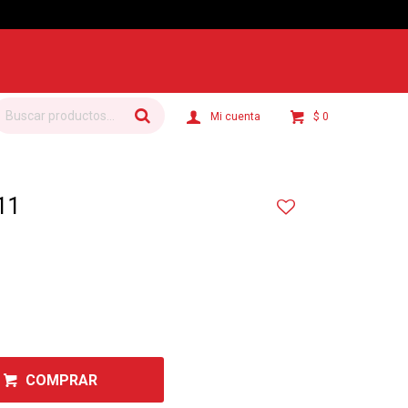
$
0
11
COMPRAR